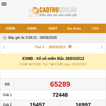
XSMB
XSMN
XSMT
Dự đoán
T.Kê
Bây giờ là:
5:58:31
- 06/08/2026
Thứ 2
-
XSMB - Xổ số miền Bắc 26/03/2012
»
»
XSMB
XSMB Thứ 2
XSMB ngày 26/03/2012
65289
ĐB
72448
Giải 1
15457
16997
Giải 2