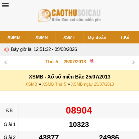
XSMB
XSMN
XSMT
Dự đoán
T.Kê
Bây giờ là:
12:51:32
- 09/08/2026
Thứ 5
-
XSMB - Xổ số miền Bắc 25/07/2013
»
»
XSMB
XSMB Thứ 5
XSMB ngày 25/07/2013
08904
ĐB
10323
Giải 1
43877
24986
Giải 2