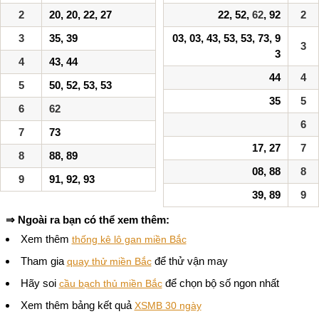
2
20, 20, 22, 27
22, 52,
62
, 92
2
3
35, 39
03, 03, 43, 53, 53, 73, 9
3
3
4
43, 44
44
4
5
50, 52, 53, 53
35
5
6
62
6
7
73
17, 27
7
8
88, 89
08, 88
8
9
91, 92, 93
39, 89
9
⇒ Ngoài ra bạn có thể xem thêm:
Xem thêm
thống kê lô gan miền Bắc
Tham gia
để thử vận may
quay thử miền Bắc
Hãy soi
để chọn bộ số ngon nhất
cầu bạch thủ miền Bắc
Xem thêm bảng kết quả
XSMB 30 ngày