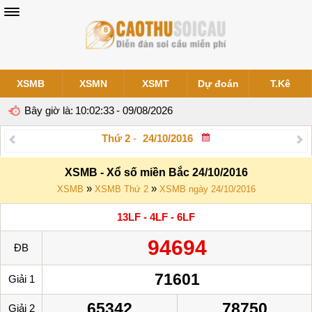
XSMB
XSMN
XSMT
Dự đoán
T.Kê
Bây giờ là:
10:02:33
- 09/08/2026
Thứ 2
-
XSMB - Xổ số miền Bắc 24/10/2016
»
»
XSMB
XSMB Thứ 2
XSMB ngày 24/10/2016
13LF - 4LF - 6LF
94694
ĐB
71601
Giải 1
65342
78750
Giải 2