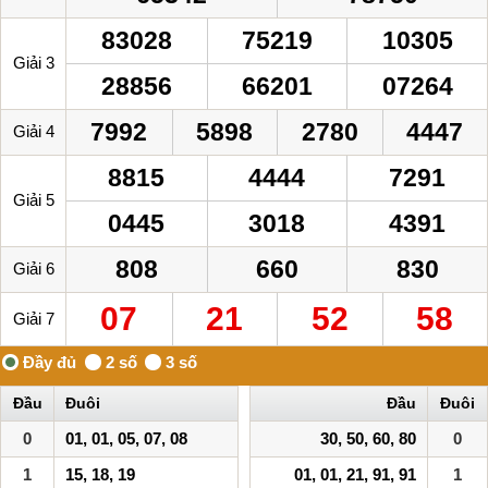
83028
75219
10305
Giải 3
28856
66201
07264
7992
5898
2780
4447
Giải 4
8815
4444
7291
Giải 5
0445
3018
4391
808
660
830
Giải 6
07
21
52
58
Giải 7
Đầu
Đuôi
Đầu
Đuôi
0
01, 01, 05, 07, 08
30, 50, 60, 80
0
1
15, 18, 19
01, 01, 21, 91, 91
1