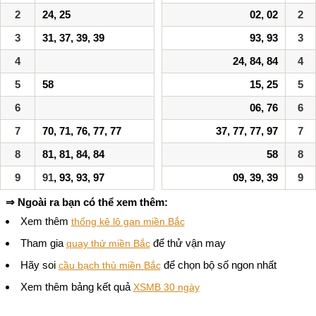
2
24, 25
02, 02
2
3
31, 37, 39, 39
93, 93
3
4
24, 84, 84
4
5
58
15, 25
5
6
06, 76
6
7
70, 71, 76, 77, 77
37, 77, 77, 97
7
8
81, 81, 84, 84
58
8
9
91
, 93, 93, 97
09, 39, 39
9
⇒ Ngoài ra bạn có thể xem thêm:
Xem thêm
thống kê lô gan miền Bắc
Tham gia
để thử vận may
quay thử miền Bắc
Hãy soi
để chọn bộ số ngon nhất
cầu bạch thủ miền Bắc
Xem thêm bảng kết quả
XSMB 30 ngày