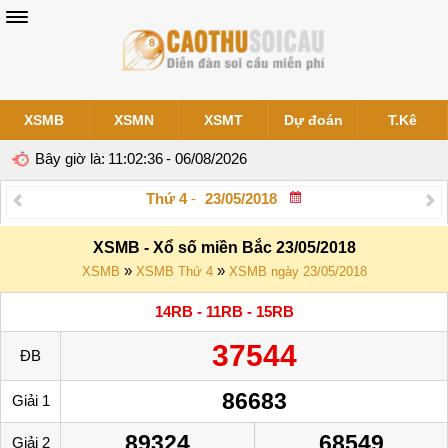
XSMB
XSMN
XSMT
Dự đoán
T.Kê
Bây giờ là:
11:02:36
- 06/08/2026
Thứ 4
-
XSMB - Xổ số miền Bắc 23/05/2018
»
»
XSMB
XSMB Thứ 4
XSMB ngày 23/05/2018
14RB - 11RB - 15RB
37544
ĐB
86683
Giải 1
89324
68549
Giải 2