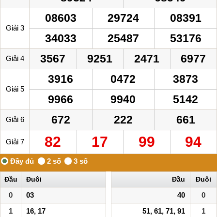
08603
29724
08391
Giải 3
34033
25487
53176
3567
9251
2471
6977
Giải 4
3916
0472
3873
Giải 5
9966
9940
5142
672
222
661
Giải 6
82
17
99
94
Giải 7
Đầu
Đuôi
Đầu
Đuôi
0
03
40
0
1
16, 17
51, 61, 71, 91
1