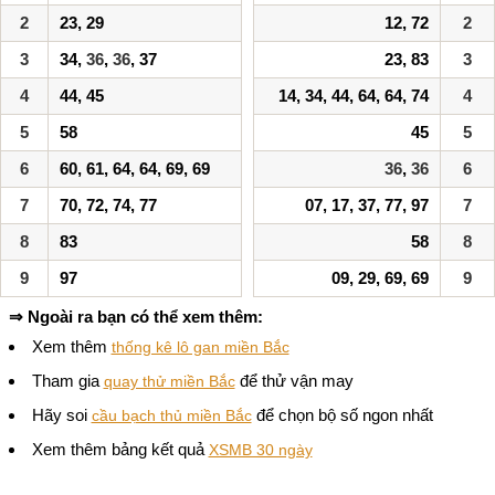
2
23, 29
12, 72
2
3
34,
36
,
36
, 37
23, 83
3
4
44, 45
14, 34, 44, 64, 64, 74
4
5
58
45
5
6
60, 61, 64, 64, 69, 69
36
,
36
6
7
70, 72, 74, 77
07, 17, 37, 77, 97
7
8
83
58
8
9
97
09, 29, 69, 69
9
⇒ Ngoài ra bạn có thể xem thêm:
Xem thêm
thống kê lô gan miền Bắc
Tham gia
để thử vận may
quay thử miền Bắc
Hãy soi
để chọn bộ số ngon nhất
cầu bạch thủ miền Bắc
Xem thêm bảng kết quả
XSMB 30 ngày