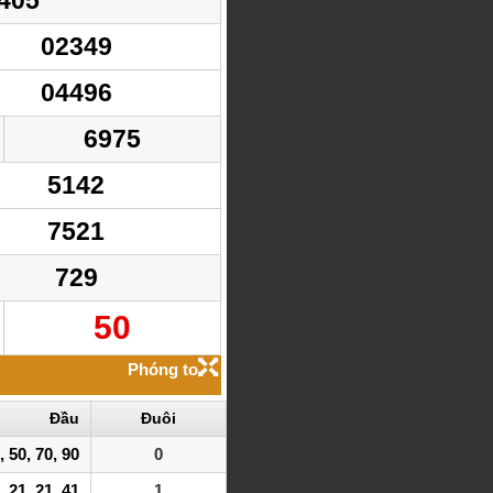
405
02349
04496
6975
5142
7521
729
50
Đầu
Đuôi
, 50, 70, 90
0
21, 21, 41
1