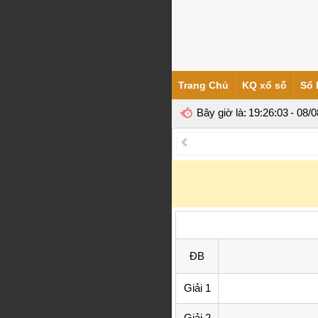
Trang Chủ
KQ xổ số
Sổ
Bây giờ là:
19:26:03
- 08/
ĐB
Giải 1
Giải 2