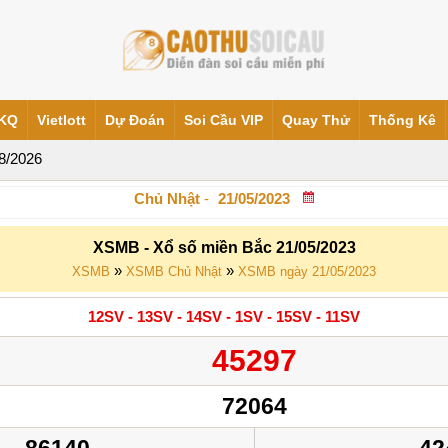
 KQ
Vietlott
Dự Đoán
Soi Cầu VIP
Quay Thử
Thống Kê
08/2026
Chủ Nhật
-
XSMB - Xổ số miền Bắc 21/05/2023
»
»
XSMB
XSMB Chủ Nhật
XSMB ngày 21/05/2023
12SV - 13SV - 14SV - 1SV - 15SV - 11SV
45297
72064