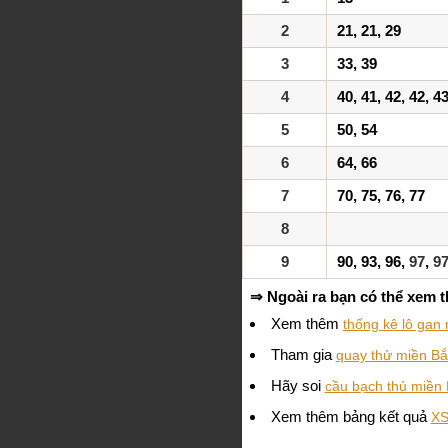
2
21, 21, 29
3
33, 39
4
40, 41, 42, 42, 4
5
50, 54
6
64, 66
7
70, 75, 76, 77
8
9
90, 93, 96,
97
,
9
⇒ Ngoài ra bạn có thể xem 
Xem thêm
thống kê lô gan
Tham gia
quay thử miền Bắ
Hãy soi
cầu bạch thủ miền
Xem thêm bảng kết quả
XS