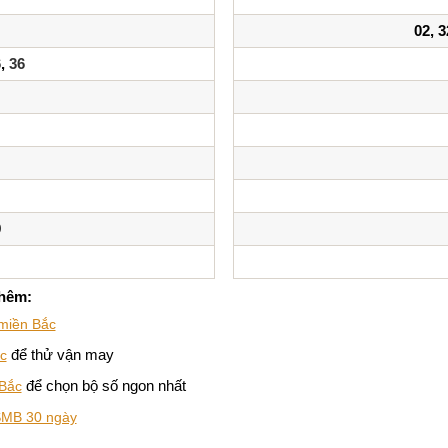
02, 3
6
,
36
9
thêm:
 miền Bắc
để thử vận may
c
để chọn bộ số ngon nhất
 Bắc
MB 30 ngày