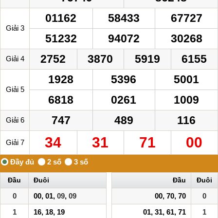
01162
58433
67727
Giải 3
51232
94072
30268
2752
3870
5919
6155
Giải 4
1928
5396
5001
Giải 5
6818
0261
1009
747
489
116
Giải 6
34
31
71
00
Giải 7
Đầu
Đuôi
Đầu
Đuôi
0
00, 01,
09
,
09
00, 70, 70
0
1
16, 18, 19
01, 31, 61, 71
1