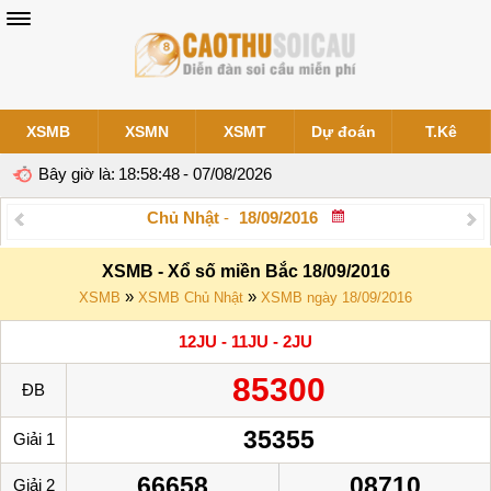
XSMB
XSMN
XSMT
Dự đoán
T.Kê
Bây giờ là:
18:58:48
- 07/08/2026
Chủ Nhật
-
XSMB - Xổ số miền Bắc 18/09/2016
»
»
XSMB
XSMB Chủ Nhật
XSMB ngày 18/09/2016
12JU - 11JU - 2JU
85300
ĐB
35355
Giải 1
66658
08710
Giải 2