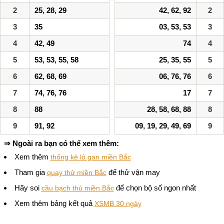
2
25, 28, 29
42, 62, 92
2
3
35
03, 53, 53
3
4
42, 49
74
4
5
53, 53, 55, 58
25, 35, 55
5
6
62, 68, 69
06, 76, 76
6
7
74, 76, 76
17
7
8
88
28, 58, 68, 88
8
9
91, 92
09, 19, 29, 49, 69
9
⇒ Ngoài ra bạn có thể xem thêm:
Xem thêm
thống kê lô gan miền Bắc
Tham gia
để thử vận may
quay thử miền Bắc
Hãy soi
để chọn bộ số ngon nhất
cầu bạch thủ miền Bắc
Xem thêm bảng kết quả
XSMB 30 ngày