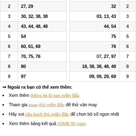
2
27, 29
32
2
3
30, 32, 38, 38
03, 13, 43
3
4
43, 44, 48, 48
44, 54
4
5
54
75
5
6
60, 61, 69
76
6
7
70, 75, 76
07
, 27, 97
7
8
80
18, 38, 38, 48, 48
8
9
97
09, 09, 29, 69
9
⇒ Ngoài ra bạn có thể xem thêm:
Xem thêm
thống kê lô gan miền Bắc
Tham gia
để thử vận may
quay thử miền Bắc
Hãy soi
để chọn bộ số ngon nhất
cầu bạch thủ miền Bắc
Xem thêm bảng kết quả
XSMB 30 ngày