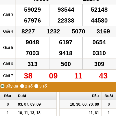
59029
93544
52148
Giải 3
67976
22338
44580
8227
1232
5070
3169
Giải 4
9048
6197
0654
Giải 5
7003
9418
0310
313
560
309
Giải 6
38
09
11
43
Giải 7
Đầu
Đuôi
Đầu
Đuôi
0
03,
07
, 09, 09
10, 30, 60, 70, 80
0
1
10, 11, 13, 18
11, 61
1