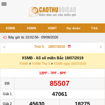
XSMB
XSMN
XSMT
Dự đoán
T.Kê
Bây giờ là:
10:02:56
- 09/08/2026
Thứ 5
-
XSMB - Xổ số miền Bắc 18/07/2019
»
»
XSMB
XSMB Thứ 5
XSMB ngày 18/07/2019
13PF - 7PF - 8PF
85507
ĐB
47061
Giải 1
45630
18275
Giải 2