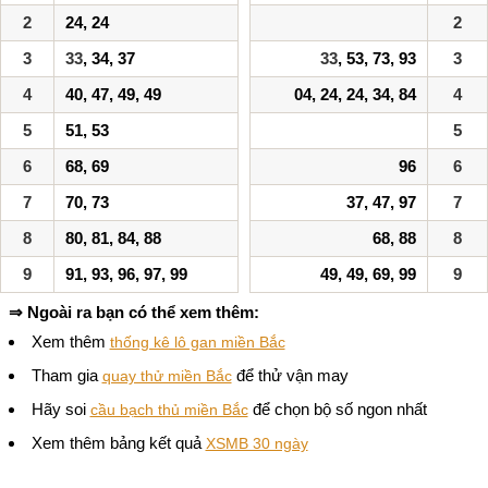
2
24, 24
2
3
33
, 34, 37
33
, 53, 73, 93
3
4
40, 47, 49, 49
04, 24, 24, 34, 84
4
5
51, 53
5
6
68, 69
96
6
7
70, 73
37, 47, 97
7
8
80, 81, 84, 88
68, 88
8
9
91, 93, 96, 97, 99
49, 49, 69, 99
9
⇒ Ngoài ra bạn có thể xem thêm:
Xem thêm
thống kê lô gan miền Bắc
Tham gia
để thử vận may
quay thử miền Bắc
Hãy soi
để chọn bộ số ngon nhất
cầu bạch thủ miền Bắc
Xem thêm bảng kết quả
XSMB 30 ngày