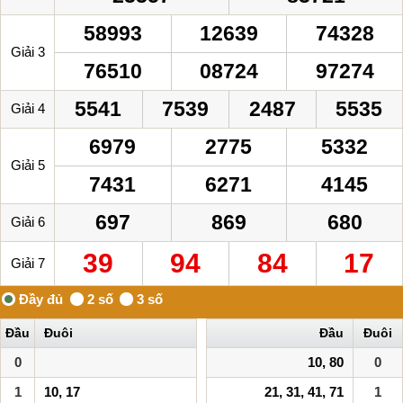
58993
12639
74328
Giải 3
76510
08724
97274
5541
7539
2487
5535
Giải 4
6979
2775
5332
Giải 5
7431
6271
4145
697
869
680
Giải 6
39
94
84
17
Giải 7
Đầu
Đuôi
Đầu
Đuôi
0
10, 80
0
1
10, 17
21, 31, 41, 71
1