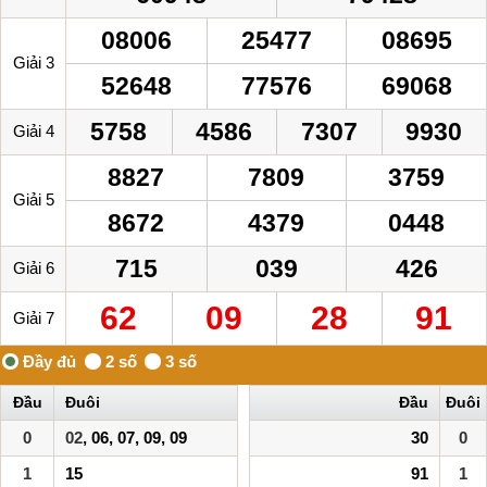
08006
25477
08695
Giải 3
52648
77576
69068
5758
4586
7307
9930
Giải 4
8827
7809
3759
Giải 5
8672
4379
0448
715
039
426
Giải 6
62
09
28
91
Giải 7
Đầu
Đuôi
Đầu
Đuôi
0
02
, 06, 07, 09, 09
30
0
1
15
91
1