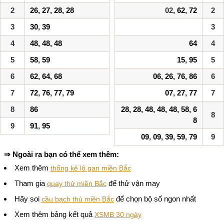
2
26, 27, 28, 28
02
, 62, 72
2
3
30, 39
3
4
48, 48, 48
64
4
5
58, 59
15, 95
5
6
62, 64, 68
06, 26, 76, 86
6
7
72, 76, 77, 79
07, 27, 77
7
8
86
28, 28, 48, 48, 48, 58, 6
8
8
9
91, 95
09, 09, 39, 59, 79
9
⇒ Ngoài ra bạn có thể xem thêm:
Xem thêm
thống kê lô gan miền Bắc
Tham gia
để thử vận may
quay thử miền Bắc
Hãy soi
để chọn bộ số ngon nhất
cầu bạch thủ miền Bắc
Xem thêm bảng kết quả
XSMB 30 ngày