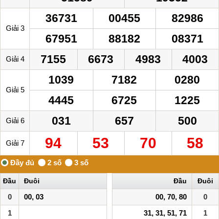
36731
00455
82986
Giải 3
67951
88182
08371
7155
6673
4983
4003
Giải 4
1039
7182
0280
Giải 5
4445
6725
1225
031
657
500
Giải 6
94
53
70
58
Giải 7
Đầu
Đuôi
Đầu
Đuôi
0
00, 03
00, 70, 80
0
1
31, 31, 51, 71
1