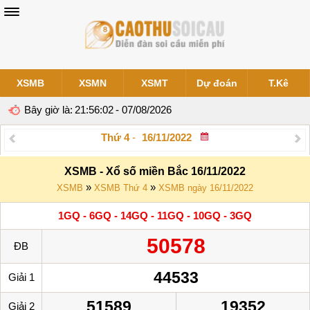
XSMB
XSMN
XSMT
Dự đoán
T.Kê
Bây giờ là:
21:56:02
- 07/08/2026
Thứ 4
-
XSMB - Xổ số miền Bắc 16/11/2022
»
»
XSMB
XSMB Thứ 4
XSMB ngày 16/11/2022
1GQ - 6GQ - 14GQ - 11GQ - 10GQ - 3GQ
50578
ĐB
44533
Giải 1
51589
19352
Giải 2