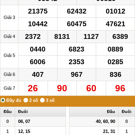
21375
62432
01012
Giải 3
10442
60475
47621
2372
8131
1127
6389
Giải 4
0440
6823
0889
Giải 5
6006
2353
0285
407
967
836
Giải 6
26
90
60
96
Giải 7
Đầu
Đuôi
Đầu
Đuôi
0
06, 07
40, 60, 90
0
1
12, 15
21, 31
1