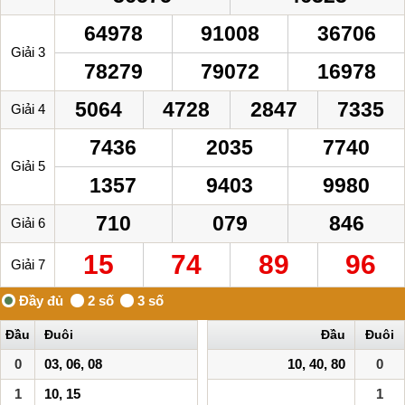
64978
91008
36706
Giải 3
78279
79072
16978
5064
4728
2847
7335
Giải 4
7436
2035
7740
Giải 5
1357
9403
9980
710
079
846
Giải 6
15
74
89
96
Giải 7
Đầu
Đuôi
Đầu
Đuôi
0
03, 06, 08
10, 40, 80
0
1
10, 15
1