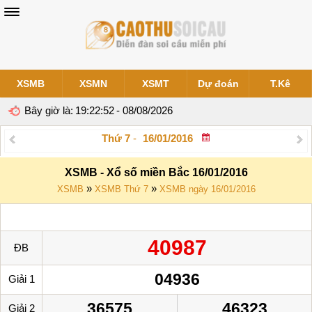
XSMB
XSMN
XSMT
Dự đoán
T.Kê
Bây giờ là:
19:22:52
- 08/08/2026
Thứ 7
-
XSMB - Xổ số miền Bắc 16/01/2016
»
»
XSMB
XSMB Thứ 7
XSMB ngày 16/01/2016
40987
ĐB
04936
Giải 1
36575
46323
Giải 2