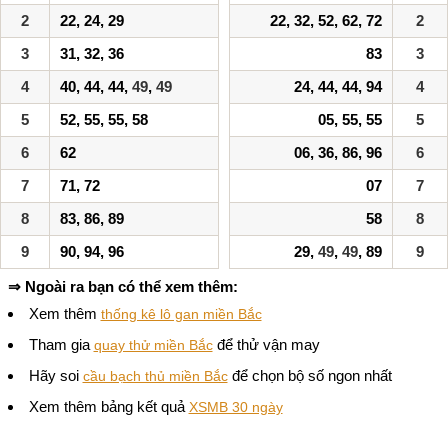
2
22, 24, 29
22, 32, 52, 62, 72
2
3
31, 32, 36
83
3
4
40, 44, 44,
49
,
49
24, 44, 44, 94
4
5
52, 55, 55, 58
05, 55, 55
5
6
62
06, 36, 86, 96
6
7
71, 72
07
7
8
83, 86, 89
58
8
9
90, 94, 96
29,
49
,
49
, 89
9
⇒ Ngoài ra bạn có thể xem thêm:
Xem thêm
thống kê lô gan miền Bắc
Tham gia
để thử vận may
quay thử miền Bắc
Hãy soi
để chọn bộ số ngon nhất
cầu bạch thủ miền Bắc
Xem thêm bảng kết quả
XSMB 30 ngày