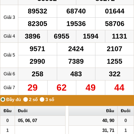
89532
68740
01644
Giải 3
82305
19536
58706
3896
6955
1594
1131
Giải 4
9571
2424
2107
Giải 5
2990
7389
1255
258
483
322
Giải 6
29
62
49
44
Giải 7
Đầu
Đuôi
Đầu
Đuôi
0
05, 06, 07
40, 90
0
1
31, 71
1