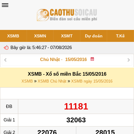
XSMB
XSMN
XSMT
Dự đoán
T.Kê
Bây giờ là:
5:46:27
- 07/08/2026
Chủ Nhật
-
XSMB - Xổ số miền Bắc 15/05/2016
»
»
XSMB
XSMB Chủ Nhật
XSMB ngày 15/05/2016
11181
ĐB
32063
Giải 1
22076
28015
Giải 2