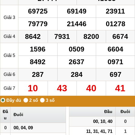
69725
69149
23911
Giải 3
79779
21446
01278
8642
7931
8200
6674
Giải 4
1596
0509
6604
Giải 5
8492
2637
0971
287
284
697
Giải 6
10
43
40
41
Giải 7
Đầ
Đầu
Đuôi
Đuôi
u
00, 10, 40
0
0
00, 04, 09
11, 31, 41, 71
1