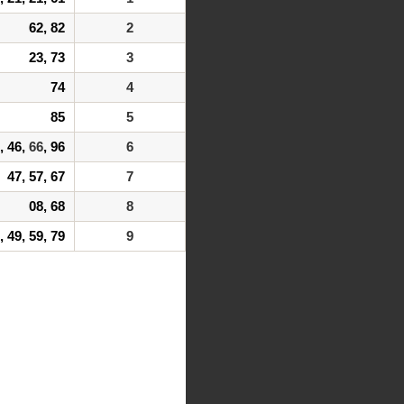
62, 82
2
23, 73
3
74
4
85
5
, 46,
66
, 96
6
47, 57, 67
7
08, 68
8
, 49, 59, 79
9