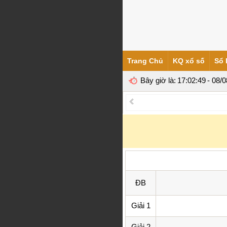
Trang Chủ
KQ xổ số
Sổ
Bây giờ là:
17:02:49
- 08/
ĐB
Giải 1
Giải 2