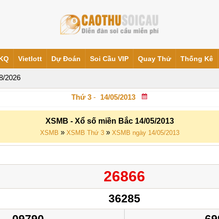
 KQ
Vietlott
Dự Đoán
Soi Cầu VIP
Quay Thử
Thống Kê
08/2026
Thứ 3
-
XSMB - Xổ số miền Bắc 14/05/2013
»
»
XSMB
XSMB Thứ 3
XSMB ngày 14/05/2013
26866
36285