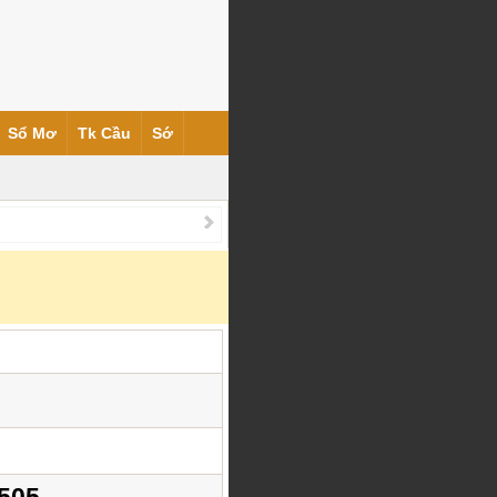
Sổ Mơ
Tk Cầu
Sớ