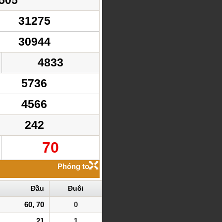
505
31275
30944
4833
5736
4566
242
70
Đầu
Đuôi
60, 70
0
21
1