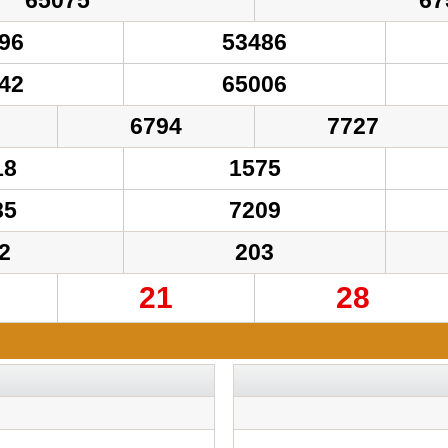
65075
67
96
53486
42
65006
6794
7727
18
1575
85
7209
2
203
21
28