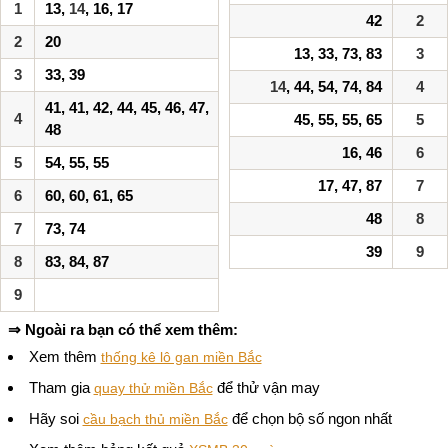
1
13,
14
, 16, 17
42
2
2
20
13, 33, 73, 83
3
3
33, 39
14
, 44, 54, 74, 84
4
41, 41, 42, 44, 45, 46, 47,
4
45, 55, 55, 65
5
48
16, 46
6
5
54, 55, 55
17, 47, 87
7
6
60, 60, 61, 65
48
8
7
73, 74
39
9
8
83, 84, 87
9
⇒ Ngoài ra bạn có thể xem thêm:
Xem thêm
thống kê lô gan miền Bắc
Tham gia
để thử vận may
quay thử miền Bắc
Hãy soi
để chọn bộ số ngon nhất
cầu bạch thủ miền Bắc