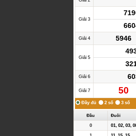
719
Giải 3
660
5946
Giải 4
49
Giải 5
32
60
Giải 6
50
Giải 7
Đầu
Đuôi
0
01, 02, 03, 0
1
11, 15, 15