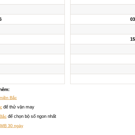
6
03
15
thêm:
 miền Bắc
để thử vận may
c
để chọn bộ số ngon nhất
 Bắc
MB 30 ngày