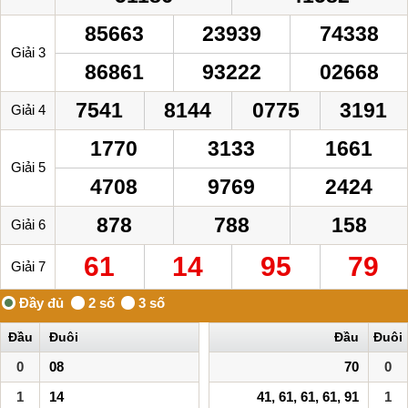
85663
23939
74338
Giải 3
86861
93222
02668
7541
8144
0775
3191
Giải 4
1770
3133
1661
Giải 5
4708
9769
2424
878
788
158
Giải 6
61
14
95
79
Giải 7
Đầu
Đuôi
Đầu
Đuôi
0
08
70
0
1
14
41, 61, 61, 61, 91
1