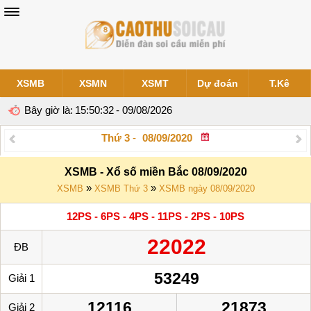
XSMB
XSMN
XSMT
Dự đoán
T.Kê
Bây giờ là:
15:50:32
- 09/08/2026
Thứ 3
-
XSMB - Xổ số miền Bắc 08/09/2020
»
»
XSMB
XSMB Thứ 3
XSMB ngày 08/09/2020
12PS - 6PS - 4PS - 11PS - 2PS - 10PS
22022
ĐB
53249
Giải 1
12116
21873
Giải 2