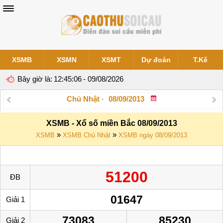
XSMB
XSMN
XSMT
Dự đoán
T.Kê
Bây giờ là:
12:45:06
- 09/08/2026
Chủ Nhật
-
XSMB - Xổ số miền Bắc 08/09/2013
»
»
XSMB
XSMB Chủ Nhật
XSMB ngày 08/09/2013
51200
ĐB
01647
Giải 1
73083
85230
Giải 2