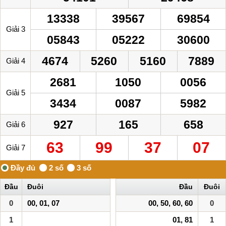
13338
39567
69854
Giải 3
05843
05222
30600
4674
5260
5160
7889
Giải 4
2681
1050
0056
Giải 5
3434
0087
5982
927
165
658
Giải 6
63
99
37
07
Giải 7
Đầu
Đuôi
Đầu
Đuôi
0
00, 01, 07
00, 50, 60, 60
0
1
01, 81
1