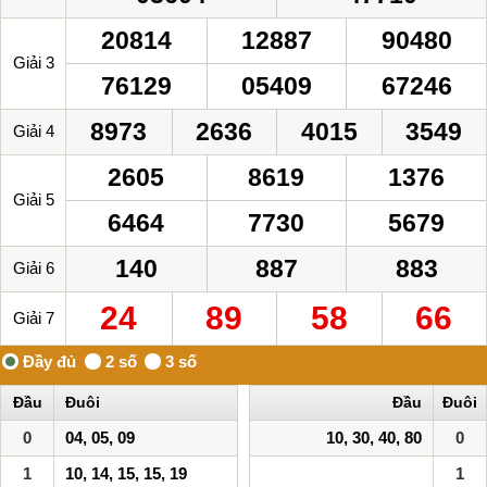
20814
12887
90480
Giải 3
76129
05409
67246
8973
2636
4015
3549
Giải 4
2605
8619
1376
Giải 5
6464
7730
5679
140
887
883
Giải 6
24
89
58
66
Giải 7
Đầu
Đuôi
Đầu
Đuôi
0
04, 05, 09
10, 30, 40, 80
0
1
10, 14, 15, 15, 19
1