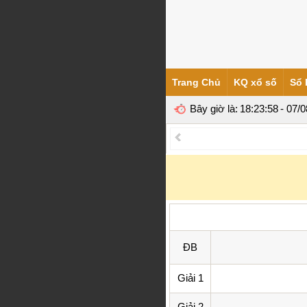
Trang Chủ
KQ xổ số
Sổ
Bây giờ là:
18:23:58
- 07/
ĐB
Giải 1
Giải 2