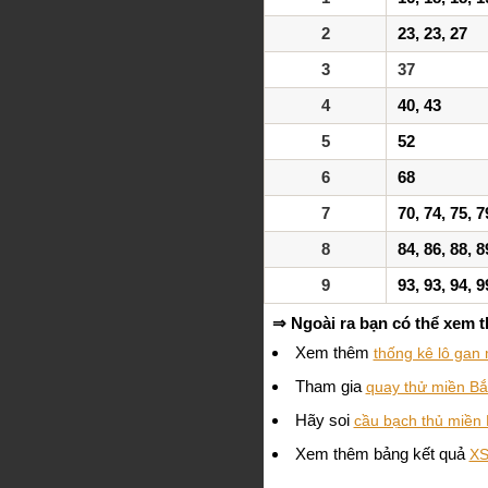
2
23, 23, 27
3
37
4
40, 43
5
52
6
68
7
70, 74, 75, 7
8
84, 86, 88, 8
9
93, 93, 94, 9
⇒ Ngoài ra bạn có thể xem 
Xem thêm
thống kê lô gan
Tham gia
quay thử miền Bắ
Hãy soi
cầu bạch thủ miền
Xem thêm bảng kết quả
XS