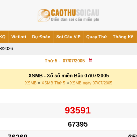
 KQ
Vietlott
Dự Đoán
Soi Cầu VIP
Quay Thử
Thống Kê
08/2026
Thứ 5
-
XSMB - Xổ số miền Bắc 07/07/2005
»
»
XSMB
XSMB Thứ 5
XSMB ngày 07/07/2005
93591
67395