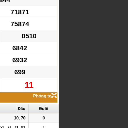
844
71871
75874
0510
6842
6932
699
11
Đầu
Đuôi
10, 70
0
 21, 71, 71,
91
1