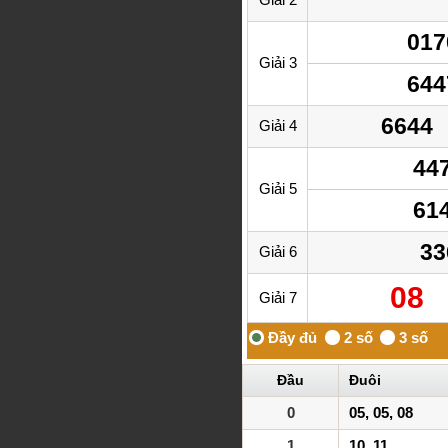
017
Giải 3
644
6644
Giải 4
44
Giải 5
61
33
Giải 6
08
Giải 7
Đầu
Đuôi
0
05, 05, 08
1
10, 11