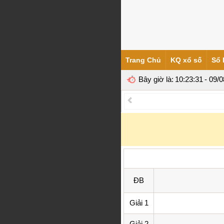
Trang Chủ
KQ xổ số
Sổ
Bây giờ là:
10:23:31
- 09/
ĐB
Giải 1
Giải 2