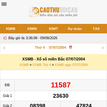
XSMB
XSMN
XSMT
Dự đoán
T.Kê
Bây giờ là:
3:36:08
- 09/08/2026
Thứ 4
-
XSMB - Xổ số miền Bắc 07/07/2004
»
»
XSMB
XSMB Thứ 4
XSMB ngày 07/07/2004
11587
ĐB
23630
Giải 1
08398
47824
Giải 2