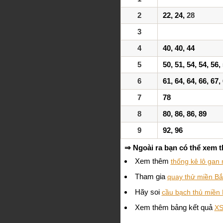
2
22, 24,
28
3
4
40, 40, 44
5
50, 51, 54, 54, 56,
6
61, 64, 64, 66, 67,
7
78
8
80, 86, 86, 89
9
92, 96
⇒ Ngoài ra bạn có thể xem 
Xem thêm
thống kê lô gan
Tham gia
quay thử miền Bắ
Hãy soi
cầu bạch thủ miền
Xem thêm bảng kết quả
XS