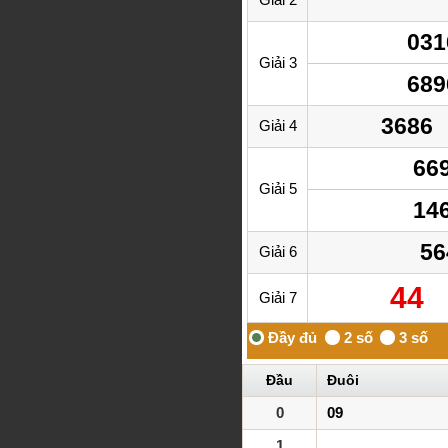
031
Giải 3
689
3686
Giải 4
66
Giải 5
14
56
Giải 6
44
Giải 7
Đầu
Đuôi
0
09
1