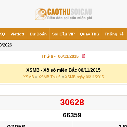
 KQ
Vietlott
Dự Đoán
Soi Cầu VIP
Quay Thử
Thống Kê
08/2026
Thứ 6
-
XSMB - Xổ số miền Bắc 06/11/2015
»
»
XSMB
XSMB Thứ 6
XSMB ngày 06/11/2015
30628
66359