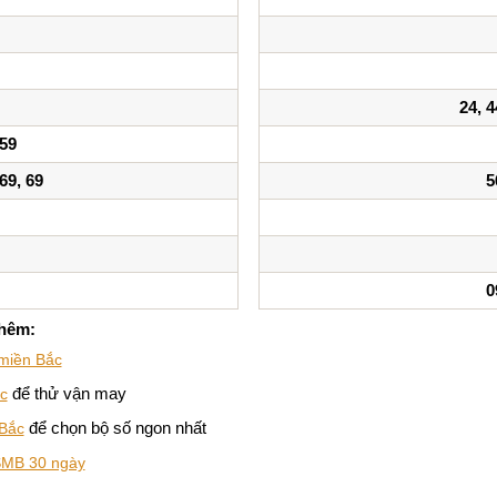
24, 4
 59
 69, 69
5
0
thêm:
 miền Bắc
để thử vận may
c
để chọn bộ số ngon nhất
 Bắc
MB 30 ngày