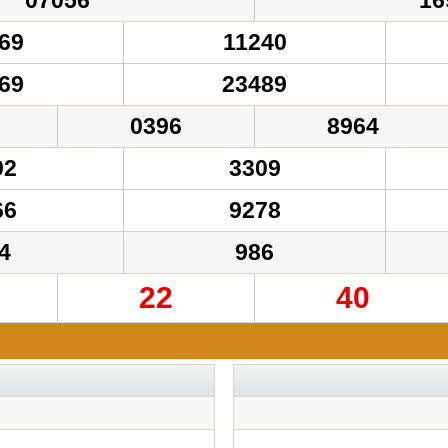
07056
16
69
11240
69
23489
0396
8964
92
3309
66
9278
4
986
22
40