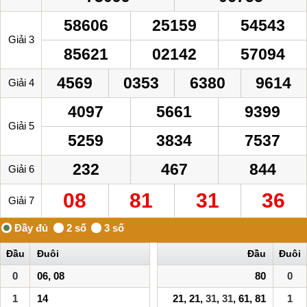
58606
25159
54543
Giải 3
85621
02142
57094
4569
0353
6380
9614
Giải 4
4097
5661
9399
Giải 5
5259
3834
7537
232
467
844
Giải 6
08
81
31
36
Giải 7
Đầu
Đuôi
Đầu
Đuôi
0
06, 08
80
0
1
14
21, 21,
31
,
31
, 61, 81
1