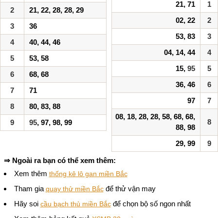
21, 71
1
2
21, 22, 28, 28, 29
02, 22
2
3
36
53, 83
3
4
40, 44, 46
04, 14, 44
4
5
53, 58
15,
95
5
6
68, 68
36, 46
6
7
71
97
7
8
80, 83, 88
08, 18, 28, 28, 58, 68, 68,
8
9
95
, 97, 98, 99
88, 98
29, 99
9
⇒ Ngoài ra bạn có thể xem thêm:
Xem thêm
thống kê lô gan miền Bắc
Tham gia
để thử vận may
quay thử miền Bắc
Hãy soi
để chọn bộ số ngon nhất
cầu bạch thủ miền Bắc