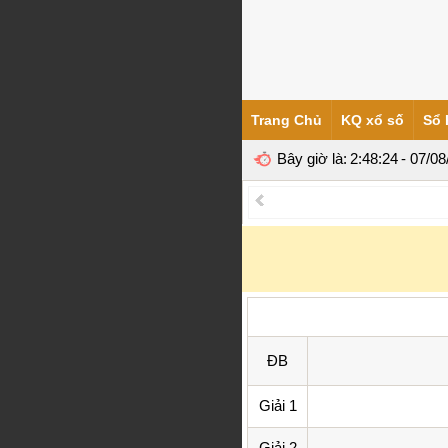
Trang Chủ
KQ xổ số
Sổ
Bây giờ là:
2:48:24
- 07/0
ĐB
Giải 1
Giải 2