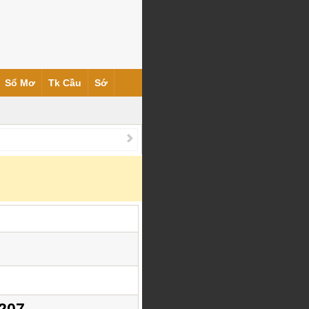
Sổ Mơ
Tk Cầu
Sớ