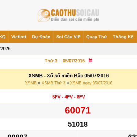
 KQ
Vietlott
Dự Đoán
Soi Cầu VIP
Quay Thử
Thống Kê
8/2026
Thứ 3
-
XSMB - Xổ số miền Bắc 05/07/2016
»
»
XSMB
XSMB Thứ 3
XSMB ngày 05/07/2016
5FV - 4FV - 6FV
60071
51018