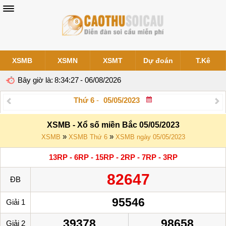
XSMB
XSMN
XSMT
Dự đoán
T.Kê
Bây giờ là:
8:34:27
- 06/08/2026
Thứ 6
-
XSMB - Xổ số miền Bắc 05/05/2023
»
»
XSMB
XSMB Thứ 6
XSMB ngày 05/05/2023
13RP - 6RP - 15RP - 2RP - 7RP - 3RP
82647
ĐB
95546
Giải 1
39378
98658
Giải 2