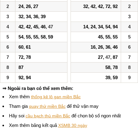
2
24, 26, 27
32, 42, 42, 72, 92
2
3
32, 34, 36, 39
3
4
42, 42, 45, 46,
47
14, 24, 34, 54, 94
4
5
54, 55, 55, 58, 59
45, 55, 55
5
6
60, 61
16, 26, 36, 46
6
7
72, 78
27,
47
, 87
7
8
87
58, 78
8
9
92, 94
39, 59
9
⇒ Ngoài ra bạn có thể xem thêm:
Xem thêm
thống kê lô gan miền Bắc
Tham gia
để thử vận may
quay thử miền Bắc
Hãy soi
để chọn bộ số ngon nhất
cầu bạch thủ miền Bắc
Xem thêm bảng kết quả
XSMB 30 ngày