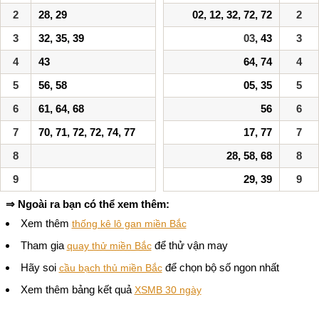
2
28, 29
02, 12, 32, 72, 72
2
3
32, 35, 39
03
, 43
3
4
43
64, 74
4
5
56, 58
05, 35
5
6
61, 64, 68
56
6
7
70, 71, 72, 72, 74, 77
17, 77
7
8
28, 58, 68
8
9
29, 39
9
⇒ Ngoài ra bạn có thể xem thêm:
Xem thêm
thống kê lô gan miền Bắc
Tham gia
để thử vận may
quay thử miền Bắc
Hãy soi
để chọn bộ số ngon nhất
cầu bạch thủ miền Bắc
Xem thêm bảng kết quả
XSMB 30 ngày