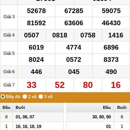
52678
67285
59075
Giải 3
81592
63606
46430
0507
0818
0758
1416
Giải 4
6019
4774
6896
Giải 5
8024
0572
8373
446
045
490
Giải 6
33
52
80
16
Giải 7
Đầu
Đuôi
Đầu
Đuôi
0
01, 06, 07
30, 80, 90
0
1
16, 16, 18, 19
01
1