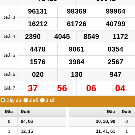
96131
98369
99964
Giải 3
16212
61726
40799
2390
4045
8549
1172
Giải 4
4478
9061
0354
Giải 5
1576
3984
2567
020
130
947
Giải 6
37
56
06
04
Giải 7
Đầu
Đuôi
Đầu
Đuôi
0
04, 06
20, 30, 90
0
1
12, 15
31, 41, 61
1