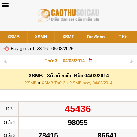
XSMB
XSMN
XSMT
Dự đoán
T.Kê
Bây giờ là:
0:23:16
- 06/08/2026
Thứ 3
-
XSMB - Xổ số miền Bắc 04/03/2014
»
»
XSMB
XSMB Thứ 3
XSMB ngày 04/03/2014
45436
ĐB
98055
Giải 1
78415
86641
Giải 2