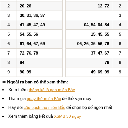
2
20, 26
12, 72
2
3
30, 31,
36
, 37
3
4
41, 45, 47, 49
04, 54, 64, 84
4
5
54, 55, 56
15, 45, 55
5
6
61, 64, 67, 69
06, 26,
36
, 56, 76
6
7
72, 76, 78
37, 47, 67
7
8
84
78
8
9
90, 99
49, 69, 99
9
⇒ Ngoài ra bạn có thể xem thêm:
Xem thêm
thống kê lô gan miền Bắc
Tham gia
để thử vận may
quay thử miền Bắc
Hãy soi
để chọn bộ số ngon nhất
cầu bạch thủ miền Bắc
Xem thêm bảng kết quả
XSMB 30 ngày