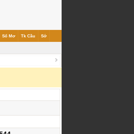
Sổ Mơ
Tk Cầu
Sớ