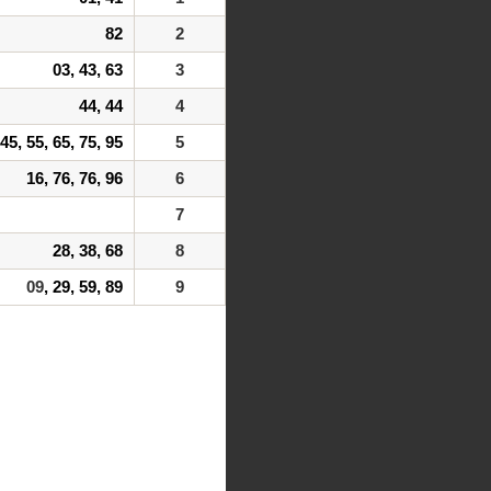
82
2
03, 43, 63
3
44, 44
4
 45, 55, 65, 75, 95
5
16, 76, 76, 96
6
7
28, 38, 68
8
09
, 29, 59, 89
9