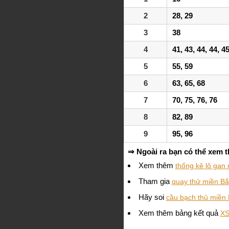
2
28, 29
3
38
4
41, 43, 44, 44, 4
5
55, 59
6
63, 65, 68
7
70, 75, 76, 76
8
82, 89
9
95, 96
⇒ Ngoài ra bạn có thể xem 
Xem thêm
thống kê lô gan
Tham gia
quay thử miền Bắ
Hãy soi
cầu bạch thủ miền
Xem thêm bảng kết quả
XS