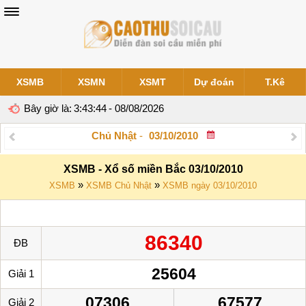
XSMB
XSMN
XSMT
Dự đoán
T.Kê
Bây giờ là:
3:43:44
- 08/08/2026
Chủ Nhật
-
XSMB - Xổ số miền Bắc 03/10/2010
»
»
XSMB
XSMB Chủ Nhật
XSMB ngày 03/10/2010
86340
ĐB
25604
Giải 1
07306
67577
Giải 2