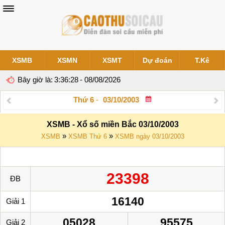
XSMB
XSMN
XSMT
Dự đoán
T.Kê
Bây giờ là:
3:36:28
- 08/08/2026
Thứ 6
-
XSMB - Xổ số miền Bắc 03/10/2003
»
»
XSMB
XSMB Thứ 6
XSMB ngày 03/10/2003
23398
ĐB
16140
Giải 1
05028
95575
Giải 2