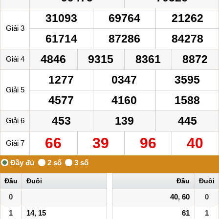
31093
69764
21262
Giải 3
61714
87286
84278
4846
9315
8361
8872
Giải 4
1277
0347
3595
Giải 5
4577
4160
1588
453
139
445
Giải 6
66
39
96
40
Giải 7
Đầu
Đuôi
Đầu
Đuôi
0
40, 60
0
1
14, 15
61
1