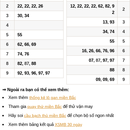
2
22, 22, 22, 26
12, 22, 22, 22, 62, 82, 9
2
2
3
30, 34
13, 93
3
4
34, 74
4
5
55
55
5
6
62, 66, 69
16, 26, 66, 76, 96
6
7
74, 76
07,
87
, 97, 97
7
8
82,
87
, 88
88
8
9
92, 93, 96, 97, 97
09, 09, 69
9
⇒ Ngoài ra bạn có thể xem thêm:
Xem thêm
thống kê lô gan miền Bắc
Tham gia
để thử vận may
quay thử miền Bắc
Hãy soi
để chọn bộ số ngon nhất
cầu bạch thủ miền Bắc
Xem thêm bảng kết quả
XSMB 30 ngày