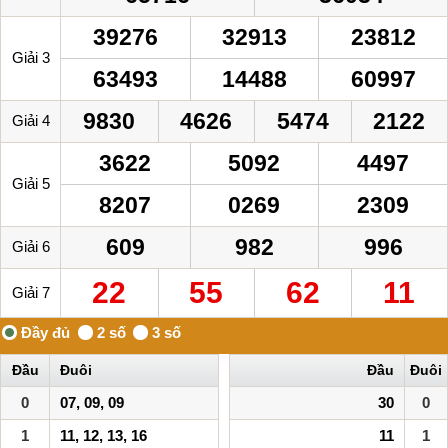
39276
32913
23812
Giải 3
63493
14488
60997
9830
4626
5474
2122
Giải 4
3622
5092
4497
Giải 5
8207
0269
2309
609
982
996
Giải 6
22
55
62
11
Giải 7
Đầu
Đuôi
Đầu
Đuôi
0
07, 09, 09
30
0
1
11, 12, 13, 16
11
1