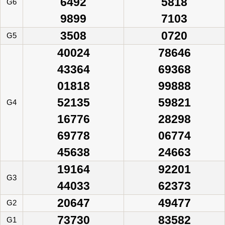
6492
5818
G6
9899
7103
3508
0720
G5
40024
78646
43364
69368
01818
99888
52135
59821
G4
16776
28298
69778
06774
45638
24663
19164
92201
G3
44033
62373
20647
49477
G2
73730
83582
G1