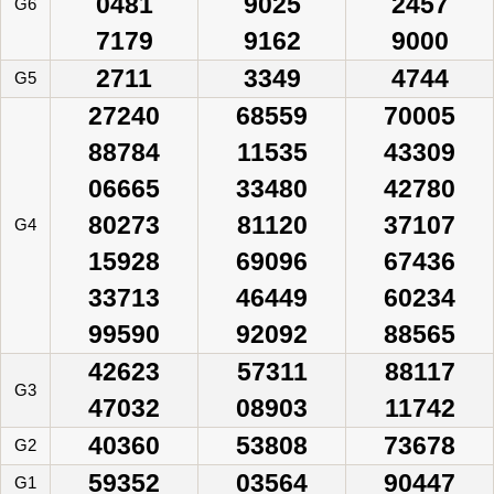
0481
9025
2457
G6
7179
9162
9000
2711
3349
4744
G5
27240
68559
70005
88784
11535
43309
06665
33480
42780
80273
81120
37107
G4
15928
69096
67436
33713
46449
60234
99590
92092
88565
42623
57311
88117
G3
47032
08903
11742
40360
53808
73678
G2
59352
03564
90447
G1