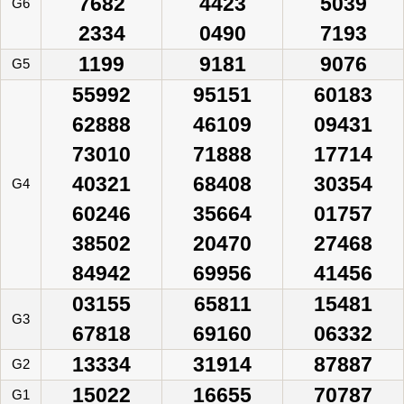
7682
4423
5039
G6
2334
0490
7193
1199
9181
9076
G5
55992
95151
60183
62888
46109
09431
73010
71888
17714
40321
68408
30354
G4
60246
35664
01757
38502
20470
27468
84942
69956
41456
03155
65811
15481
G3
67818
69160
06332
13334
31914
87887
G2
15022
16655
70787
G1