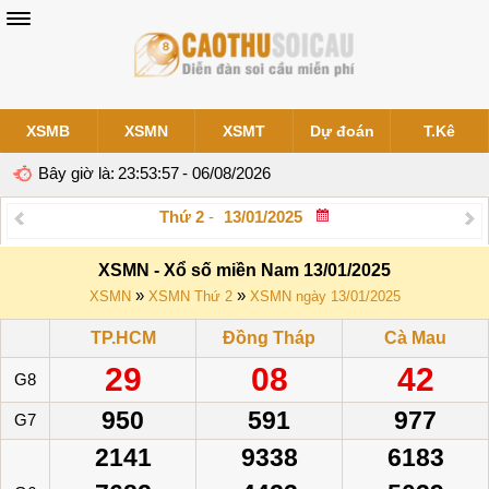
XSMB
XSMN
XSMT
Dự đoán
T.Kê
Bây giờ là:
23:53:57
- 06/08/2026
Thứ 2
-
XSMN - Xổ số miền Nam 13/01/2025
»
»
XSMN
XSMN Thứ 2
XSMN ngày 13/01/2025
TP.HCM
Đồng Tháp
Cà Mau
29
08
42
G8
950
591
977
G7
2141
9338
6183