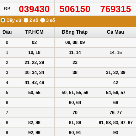
039430
506150
769315
ĐB
Đầu
TP.HCM
Đồng Tháp
Cà Mau
0
02
08, 08, 09
1
10, 18
11, 14
14,
15
2
21, 22, 29
23
3
30
, 34, 34
38
31, 32, 39
4
41, 42, 46
42
5
50, 55
50
, 51, 55, 56
54, 56, 57
6
60, 64
68
7
70
76, 77
8
82, 88
81, 88
81, 83, 83, 87, 87
9
92, 99
90, 91
93