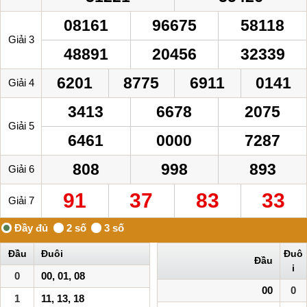
08161
96675
58118
Giải 3
48891
20456
32339
6201
8775
6911
0141
Giải 4
3413
6678
2075
Giải 5
6461
0000
7287
808
998
893
Giải 6
91
37
83
33
Giải 7
Đầu
Đuôi
Đuô
Đầu
i
0
00, 01, 08
00
0
1
11, 13, 18