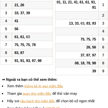
01, 11, 21, 41, 61, 61, 91,
1
2
21, 26
91
3
33, 37, 39
2
4
41
13, 33,
63
, 83, 93
3
5
56
4
6
61, 61,
63
75, 75, 75
5
7
75, 75, 75, 78
26, 56
6
8
83, 87
37, 87, 97
7
9
91, 91, 93, 97, 98
08, 18, 78, 98
8
39
9
⇒ Ngoài ra bạn có thể xem thêm:
Xem thêm
thống kê lô gan miền Bắc
Tham gia
để thử vận may
quay thử miền Bắc
Hãy soi
để chọn bộ số ngon nhất
cầu bạch thủ miền Bắc